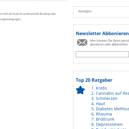
Anzeigen:
nicht als Ersatz für professionelle Beratung oder
tzungsbedingungen.
Newsletter Abbonieren
Hier können Sie Ihren pers
abonieren oder abbestellen
Top 20 Ratgeber
Krebs
Cannabis auf Re
Schmerzen
Haut
Diabetes Mellitu
Rheuma
Brottrunk
Depressionen