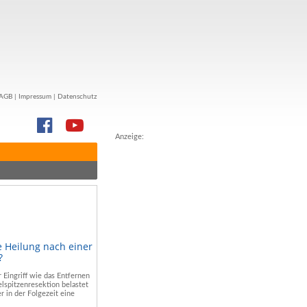
AGB
|
Impressum
|
Datenschutz
Anzeige:
e Heilung nach einer
?
r Eingriff wie das Entfernen
lspitzenresektion belastet
r in der Folgezeit eine