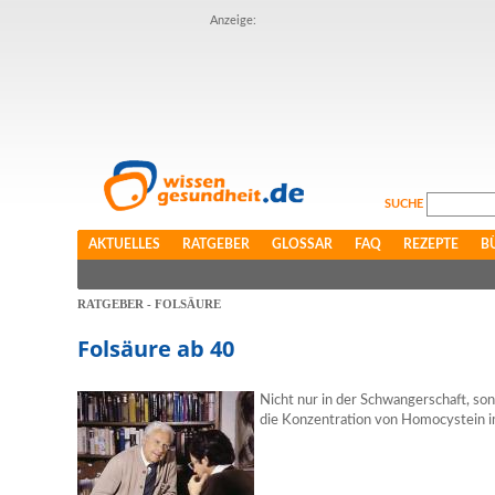
Anzeige:
SUCHE
AKTUELLES
RATGEBER
GLOSSAR
FAQ
REZEPTE
B
RATGEBER - FOLSÄURE
Folsäure ab 40
Nicht nur in der Schwangerschaft, s
die Konzentration von Homocystein i