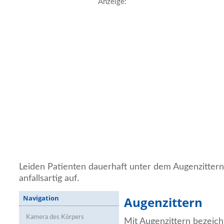
Anzeige:
Leiden Patienten dauerhaft unter dem Augenzittern
anfallsartig auf.
Navigation
Augenzittern
Kamera des Körpers
Mit Augenzittern bezeic