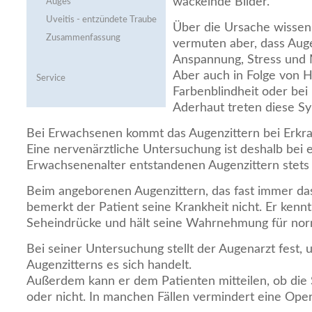
wackelnde Bilder.
Auges
Uveitis - entzündete Traube
Über die Ursache wissen
Zusammenfassung
vermuten aber, dass Auge
Anspannung, Stress und 
Aber auch in Folge von 
Service
Farbenblindheit oder bei
Aderhaut treten diese S
Bei Erwachsenen kommt das Augenzittern bei Erkra
Eine nervenärztliche Untersuchung ist deshalb bei 
Erwachsenenalter entstandenen Augenzittern stets 
Beim angeborenen Augenzittern, das fast immer das
bemerkt der Patient seine Krankheit nicht. Er kenn
Seheindrücke und hält seine Wahrnehmung für nor
Bei seiner Untersuchung stellt der Augenarzt fest
Augenzitterns es sich handelt.
Außerdem kann er dem Patienten mitteilen, ob die S
oder nicht. In manchen Fällen vermindert eine Ope