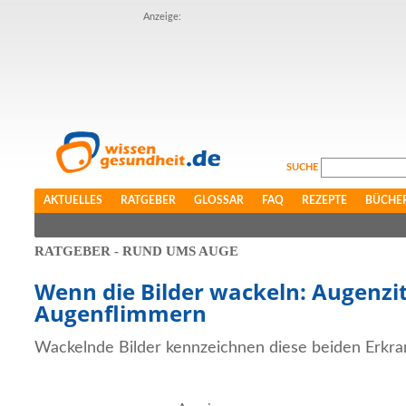
Anzeige:
SUCHE
AKTUELLES
RATGEBER
GLOSSAR
FAQ
REZEPTE
BÜCHE
RATGEBER - RUND UMS AUGE
Wenn die Bilder wackeln: Augenzi
Augenflimmern
Wackelnde Bilder kennzeichnen diese beiden Erkr