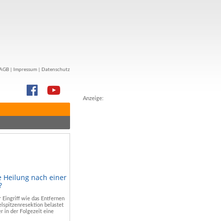
AGB
|
Impressum
|
Datenschutz
Anzeige:
e Heilung nach einer
?
r Eingriff wie das Entfernen
lspitzenresektion belastet
r in der Folgezeit eine