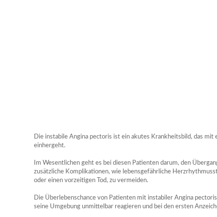
Die instabile Angina pectoris ist ein akutes Krankheitsbild, das mit
einhergeht.
Im Wesentlichen geht es bei diesen Patienten darum, den Übergan
zusätzliche Komplikationen, wie lebensgefährliche Herzrhythmus
oder einen vorzeitigen Tod, zu vermeiden.
Die Überlebenschance von Patienten mit instabiler Angina pectoris
seine Umgebung unmittelbar reagieren und bei den ersten Anzeiche