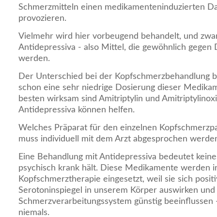
Schmerzmitteln einen medikamenteninduzierten D
provozieren.
Vielmehr wird hier vorbeugend behandelt, und zwa
Antidepressiva - also Mittel, die gewöhnlich gegen
werden.
Der Unterschied bei der Kopfschmerzbehandlung bes
schon eine sehr niedrige Dosierung dieser Medikam
besten wirksam sind Amitriptylin und Amitriptylinox
Antidepressiva können helfen.
Welches Präparat für den einzelnen Kopfschmerzpat
muss individuell mit dem Arzt abgesprochen werde
Eine Behandlung mit Antidepressiva bedeutet keines
psychisch krank hält. Diese Medikamente werden i
Kopfschmerztherapie eingesetzt, weil sie sich posit
Serotoninspiegel in unserem Körper auswirken und
Schmerzverarbeitungssystem günstig beeinflussen 
niemals.