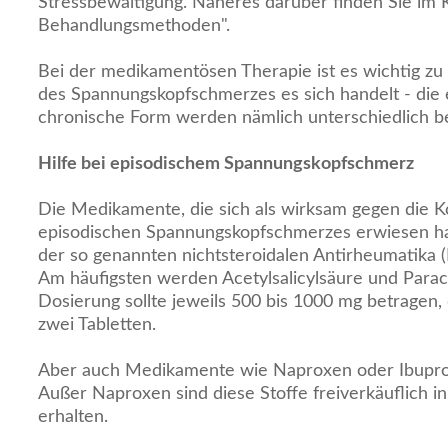
Stressbewältigung. Näheres darüber finden Sie im K
Behandlungsmethoden".
Bei der medikamentösen Therapie ist es wichtig z
des Spannungskopfschmerzes es sich handelt - die 
chronische Form werden nämlich unterschiedlich b
Hilfe bei episodischem Spannungskopfschmerz
Die Medikamente, die sich als wirksam gegen die 
episodischen Spannungskopfschmerzes erwiesen h
der so genannten nichtsteroidalen Antirheumatika 
Am häufigsten werden Acetylsalicylsäure und Parac
Dosierung sollte jeweils 500 bis 1000 mg betragen, 
zwei Tabletten.
Aber auch Medikamente wie Naproxen oder Ibuprofe
Außer Naproxen sind diese Stoffe freiverkäuflich i
erhalten.